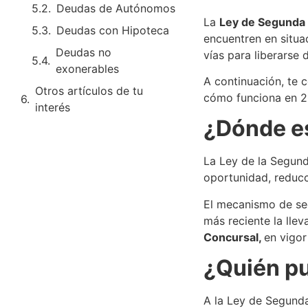
Deudas de Autónomos
La
Ley de Segunda
Deudas con Hipoteca
encuentren en situa
Deudas no
vías para liberarse 
exonerables
A continuación, te 
Otros artículos de tu
cómo funciona en 2
interés
¿Dónde es
La Ley de la Segund
oportunidad, reducc
El mecanismo de seg
más reciente la lle
Concursal,
en vigor
¿Quién pu
A la Ley de Segund