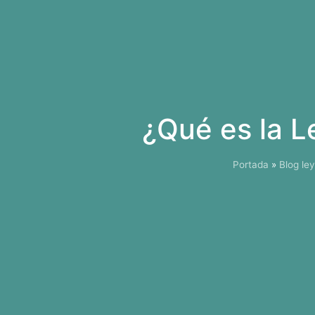
¿Qué es la 
Portada
»
Blog le