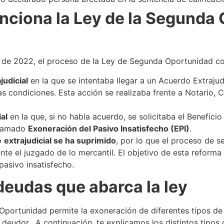
ciona la Ley de la Segunda 
 de 2022, el proceso de la Ley de Segunda Oportunidad co
judicial
en la que se intentaba llegar a un Acuerdo Extraju
s condiciones. Esta acción se realizaba frente a Notario,
ial
en la que, si no había acuerdo, se solicitaba el Benefici
llamado
Exoneración del Pasivo Insatisfecho (EPI)
.
e
extrajudicial se ha suprimido
, por lo que el proceso de 
nte el juzgado de lo mercantil. El objetivo de esta reforma 
pasivo insatisfecho.
deudas que abarca la ley
portunidad permite la exoneración de diferentes tipos de
 deudor. A continuación, te explicamos los distintos tipos