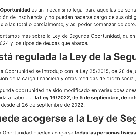
 Oportunidad
es un mecanismo legal para aquellas personas
ción de insolvencia y no puedan hacerse cargo de sus obl
de ellas total o parcialmente, y así poder comenzar de cero
contamos más sobre la Ley de Segunda Oportunidad, quién 
024 y los tipos de deudas que abarca.
tá regulada la Ley de la Se
a Oportunidad se introdujo con la Ley 25/2015, de 28 de 
ión de la carga financiera y otras medidas de orden social,
unda oportunidad ha sido modificado en varias ocasiones 
vada a cabo por
la Ley 16/2022, de 5 de septiembre, de ref
 desde el 26 de septiembre de 2022.
ede acogerse a la Ley de S
a Oportunidad pueden acogerse
todas las personas físicas