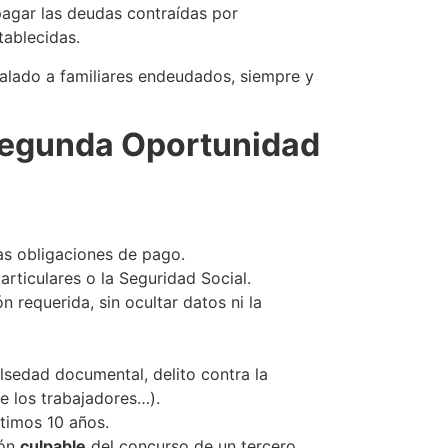
agar las deudas contraídas por
ablecidas.
alado a familiares endeudados, siempre y
 Segunda Oportunidad
las obligaciones de pago.
rticulares o la Seguridad Social.
 requerida, sin ocultar datos ni la
alsedad documental, delito contra la
e los trabajadores…).
ltimos 10 años.
ión
culpable
del concurso de un tercero.