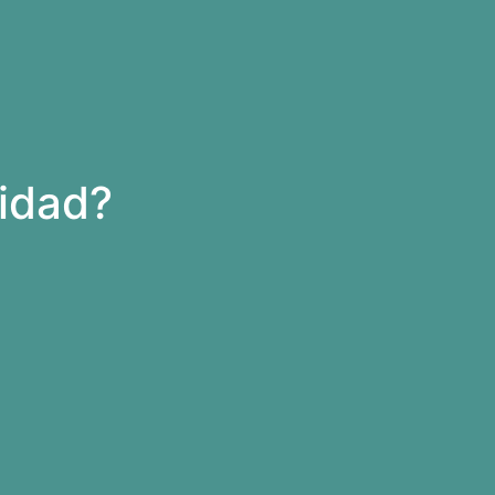
idad?