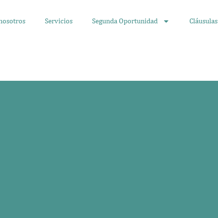
nosotros
Servicios
Segunda Oportunidad
Cláusulas