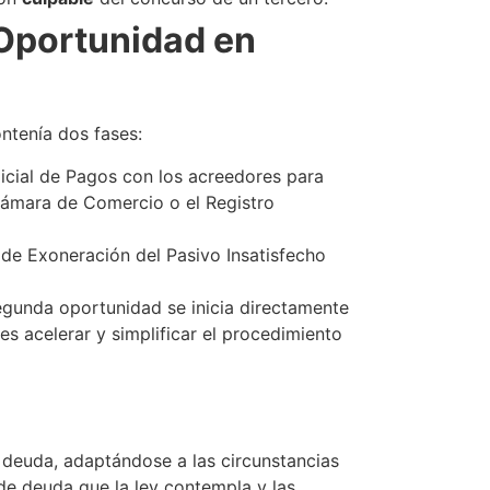
Oportunidad en
ntenía dos fases:
dicial de Pagos con los acreedores para
 Cámara de Comercio o el Registro
o de Exoneración del Pasivo Insatisfecho
segunda oportunidad se inicia directamente
es acelerar y simplificar el procedimiento
 deuda, adaptándose a las circunstancias
 de deuda que la ley contempla y las